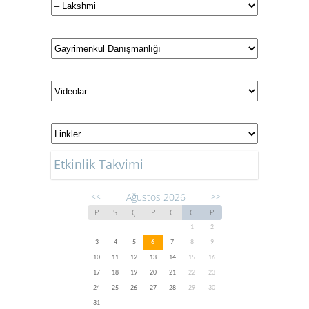
Etkinlik Takvimi
Ağustos 2026
<<
>>
P
S
Ç
P
C
C
P
1
2
3
4
5
6
7
8
9
10
11
12
13
14
15
16
17
18
19
20
21
22
23
24
25
26
27
28
29
30
31