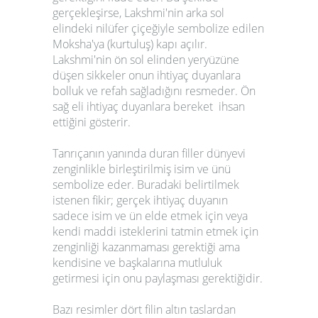
gerçekleşirse, Lakshmi'nin arka sol
elindeki nilüfer çiçeğiyle sembolize edilen
Moksha'ya (kurtuluş) kapı açılır.
Lakshmi'nin ön sol elinden yeryüzüne
düşen sikkeler onun ihtiyaç duyanlara
bolluk ve refah sağladığını resmeder. Ön
sağ eli ihtiyaç duyanlara bereket ihsan
ettiğini gösterir.
Tanrıçanın yanında duran filler dünyevi
zenginlikle birleştirilmiş isim ve ünü
sembolize eder. Buradaki belirtilmek
istenen fikir; gerçek ihtiyaç duyanın
sadece isim ve ün elde etmek için veya
kendi maddi isteklerini tatmin etmek için
zenginliği kazanmaması gerektiği ama
kendisine ve başkalarına mutluluk
getirmesi için onu paylaşması gerektiğidir.
Bazı resimler dört filin altın taslardan