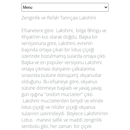
Zenginlik ve Refah Tanrıçası Lakshmi
Efsanelere göre Lakshmi, bilge Bhrigu ve
Khyati’nin kızı olarak doğdu. Başka bir
versiyonuna göre, Lakshmi, evrenin
başında ortaya çıkan bir lotus çiçeği
üzerinde bozulmamış sularda ortaya çıktı.
Başka ve en popüler versiyonu Lakshmi
ortaya çıkması dünyanın çalkalanma
sırasında (sütüne dönüşüm), okyanuslar
olduğunu. Bu efsaneye göre, okyanus
sütüne dönmeye başladı ve yavaş yavaş
gün ışığına "ondört mucizeler" çıktı.
Lakshmi mucizelerden biriydi ve elinde
lotus çiçeği ve nilüfer çiçeği okyanus
sularının üzerindeydi. Böylece Lakshmi’nin
Lotus - manevi saflık ve maddi zenginlik
sembolü gibi, her zaman bir çiçek